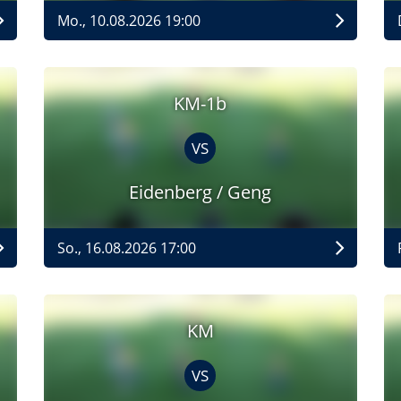
Mo., 10.08.2026 19:00
KM-1b
VS
Eidenberg / Geng
So., 16.08.2026 17:00
KM
VS