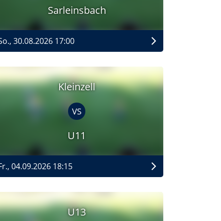
Sarleinsbach
So., 30.08.2026 17:00
Kleinzell
VS
U11
Fr., 04.09.2026 18:15
U13