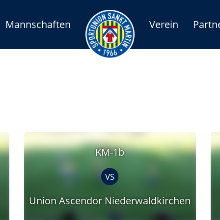
Mannschaften
Verein
Partn
KM-1b
VS
Union Ascendor Niederwaldkirchen