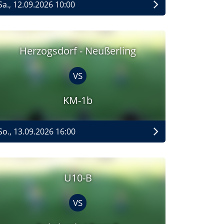
Sa., 12.09.2026 10:00
Herzogsdorf - Neußerling
VS
KM-1b
So., 13.09.2026 16:00
U10-B
VS