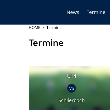
News
Termine
HOME
Termine
Termine
U14
VS
Schlierbach