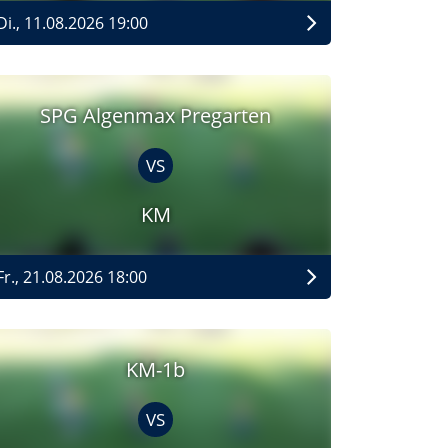
Di., 11.08.2026 19:00
SPG Algenmax Pregarten
VS
KM
Fr., 21.08.2026 18:00
KM-1b
VS