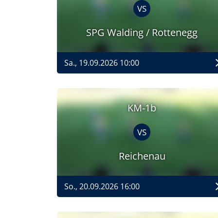
VS
SPG Walding / Rottenegg
Sa., 19.09.2026 10:00
KM-1b
VS
Reichenau
So., 20.09.2026 16:00