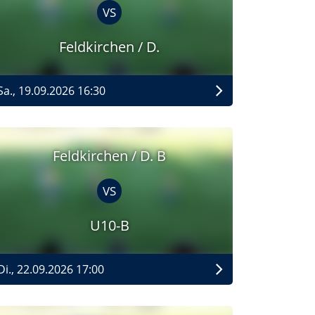
VS
Feldkirchen / D.
Sa., 19.09.2026 16:30
Feldkirchen / D. B
VS
U10-B
Di., 22.09.2026 17:00