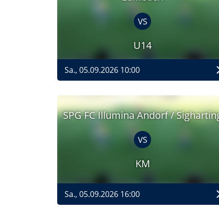
VS
U14
Sa., 05.09.2026 10:00
SPG FC Illumina Andorf / Sighartin
VS
KM
Sa., 05.09.2026 16:00