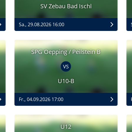
SV Zebau Bad Ischl
Sa., 29.08.2026 16:00
SPG Oepping / Peilstein B
VS
U10-B
Fr., 04.09.2026 17:00
U12