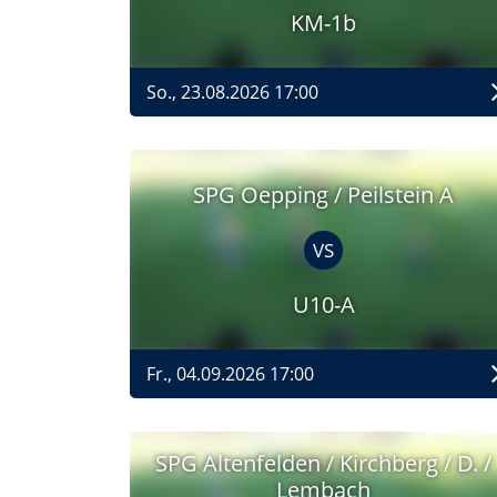
KM-1b
So., 23.08.2026 17:00
SPG Oepping / Peilstein A
VS
U10-A
Fr., 04.09.2026 17:00
SPG Altenfelden / Kirchberg / D. /
Lembach