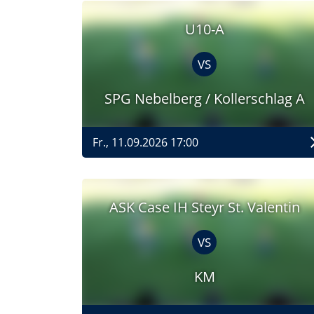
U10-A
VS
SPG Nebelberg / Kollerschlag A
Fr., 11.09.2026 17:00
ASK Case IH Steyr St. Valentin
VS
KM