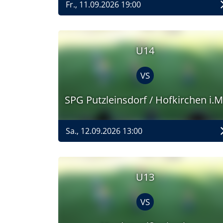
Fr., 11.09.2026 19:00
U14
VS
SPG Putzleinsdorf / Hofkirchen i.M
Sa., 12.09.2026 13:00
U13
VS