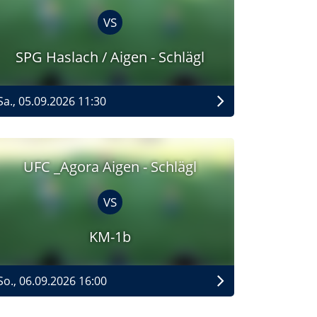
VS
SPG Haslach / Aigen - Schlägl
Sa., 05.09.2026 11:30
UFC _Agora Aigen - Schlägl
VS
KM-1b
So., 06.09.2026 16:00