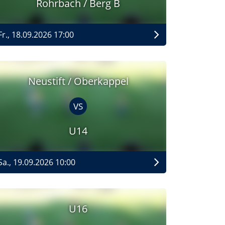
Rohrbach / Berg B
Fr., 18.09.2026 17:00
Neustift / Oberkappel
VS
U14
Sa., 19.09.2026 10:00
U16