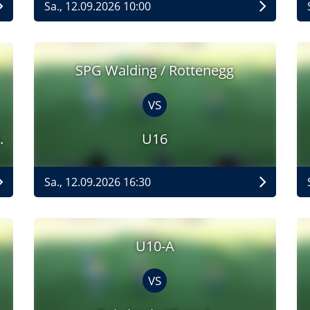
Sa., 12.09.2026 10:00
SPG Walding / Rottenegg
VS
.
U16
Sa., 12.09.2026 16:30
U10-A
VS